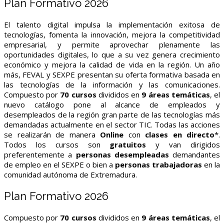
Plan Formativo 2026
El talento digital impulsa la implementación exitosa de
tecnologías, fomenta la innovación, mejora la competitividad
empresarial, y permite aprovechar plenamente las
oportunidades digitales, lo que a su vez genera crecimiento
económico y mejora la calidad de vida en la región. Un año
más, FEVAL y SEXPE presentan su oferta formativa basada en
las tecnologías de la información y las comunicaciones.
Compuesto por
70
cursos
divididos en
9
áreas temáticas
, el
nuevo catálogo pone al alcance de empleados y
desempleados de la región gran parte de las tecnologías más
demandadas actualmente en el sector TIC. Todas las acciones
se realizarán de manera
Online
con
clases en directo
*.
Todos los cursos son
gratuitos
y van dirigidos
preferentemente a
personas desempleadas
demandantes
de empleo en el SEXPE o bien a
personas trabajadoras
en la
comunidad autónoma de Extremadura.
Plan Formativo 2026
Compuesto por
70
cursos
divididos en
9
áreas temáticas
, el