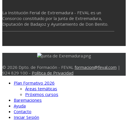
La Institución Ferial de Extremadura - FEVAL es un
Consorcio constituido por la Junta de Extremadura,
Diputación de Badajoz y Ayuntamiento de Don Benito.
© 2026 Dpto. de Formación - FEVAL
formacion@feval.com
|
924 829 100 -
Política de Privacidad
Plan Formativo 2026
Áreas temáticas
Próximos cursos
Baremaciones
Ayuda
Contacto
Iniciar Sesión