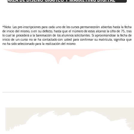
*Nota: Las pre-inscripciones para cada uno de los cursos permanecerán abiertas hasta la fecha
de inicio del mismo, o en su defecto, hasta que el número de estas alcance la cifra de 75, tras
lo cual se procederá a la baremación de los alumnos solicitantes. Si aproximándose la fecha de
inicio de un curso no se ha contactado con usted para confirmar su matrícula, significa que
no ha sido seleccionado para la realización del mismo