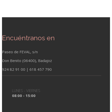
Encuéntranos en
Paseo de FEVAL, s/n
Don Benito (06400), Badajoz
924 82 91 00 | 618 457 790
LUNES - VIERNES
08:00 - 15:00