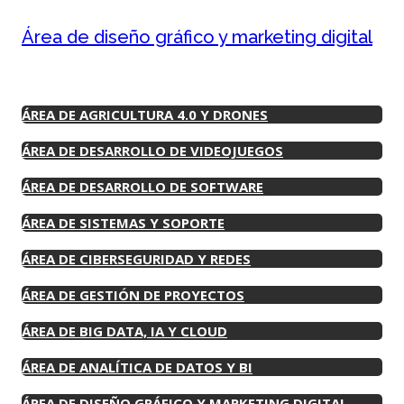
Área de diseño gráfico y marketing digital
ÁREA DE AGRICULTURA 4.0 Y DRONES
ÁREA DE DESARROLLO DE VIDEOJUEGOS
ÁREA DE DESARROLLO DE SOFTWARE
ÁREA DE SISTEMAS Y SOPORTE
ÁREA DE CIBERSEGURIDAD Y REDES
ÁREA DE GESTIÓN DE PROYECTOS
ÁREA DE BIG DATA, IA Y CLOUD
ÁREA DE ANALÍTICA DE DATOS Y BI
ÁREA DE DISEÑO GRÁFICO Y MARKETING DIGITAL