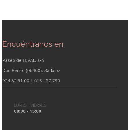
Encuéntranos en
Paseo de FEVAL, s/n
Don Benito (06400), Badajoz
924 82 91 00 | 618 457 790
LUNES - VIERNES
08:00 - 15:00