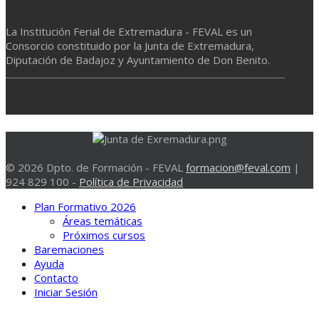
La Institución Ferial de Extremadura - FEVAL es un
Consorcio constituido por la Junta de Extremadura,
Diputación de Badajoz y Ayuntamiento de Don Benito.
© 2026 Dpto. de Formación - FEVAL
formacion@feval.com
|
924 829 100 -
Política de Privacidad
Plan Formativo 2026
Áreas temáticas
Próximos cursos
Baremaciones
Ayuda
Contacto
Iniciar Sesión