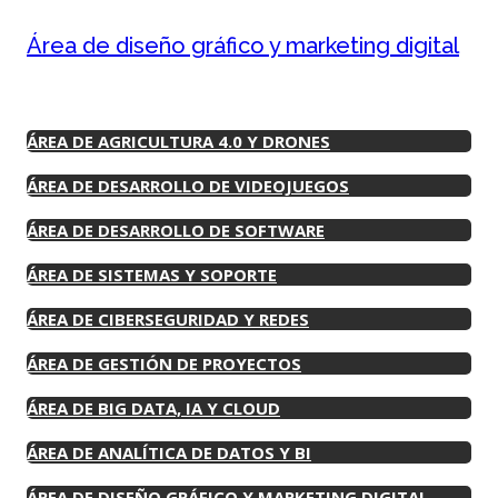
Área de diseño gráfico y marketing digital
ÁREA DE AGRICULTURA 4.0 Y DRONES
ÁREA DE DESARROLLO DE VIDEOJUEGOS
ÁREA DE DESARROLLO DE SOFTWARE
ÁREA DE SISTEMAS Y SOPORTE
ÁREA DE CIBERSEGURIDAD Y REDES
ÁREA DE GESTIÓN DE PROYECTOS
ÁREA DE BIG DATA, IA Y CLOUD
ÁREA DE ANALÍTICA DE DATOS Y BI
ÁREA DE DISEÑO GRÁFICO Y MARKETING DIGITAL