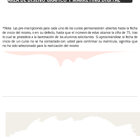
*Nota: Las pre-inscripciones para cada uno de los cursos permanecerán abiertas hasta la fecha
de inicio del mismo, o en su defecto, hasta que el número de estas alcance la cifra de 75, tras
lo cual se procederá a la baremación de los alumnos solicitantes. Si aproximándose la fecha de
inicio de un curso no se ha contactado con usted para confirmar su matrícula, significa que
no ha sido seleccionado para la realización del mismo