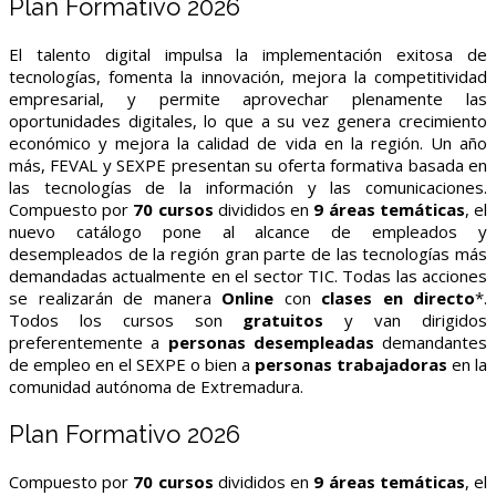
Plan Formativo 2026
El talento digital impulsa la implementación exitosa de
tecnologías, fomenta la innovación, mejora la competitividad
empresarial, y permite aprovechar plenamente las
oportunidades digitales, lo que a su vez genera crecimiento
económico y mejora la calidad de vida en la región. Un año
más, FEVAL y SEXPE presentan su oferta formativa basada en
las tecnologías de la información y las comunicaciones.
Compuesto por
70
cursos
divididos en
9
áreas temáticas
, el
nuevo catálogo pone al alcance de empleados y
desempleados de la región gran parte de las tecnologías más
demandadas actualmente en el sector TIC. Todas las acciones
se realizarán de manera
Online
con
clases en directo
*.
Todos los cursos son
gratuitos
y van dirigidos
preferentemente a
personas desempleadas
demandantes
de empleo en el SEXPE o bien a
personas trabajadoras
en la
comunidad autónoma de Extremadura.
Plan Formativo 2026
Compuesto por
70
cursos
divididos en
9
áreas temáticas
, el